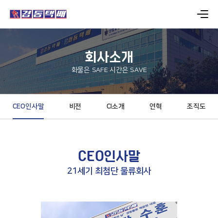
회사소개
화물은 SAFE 시간은 SAVE
CEO인사말
비전
CI소개
연혁
조직도
CEO인사말
21세기 최첨단 물류회사