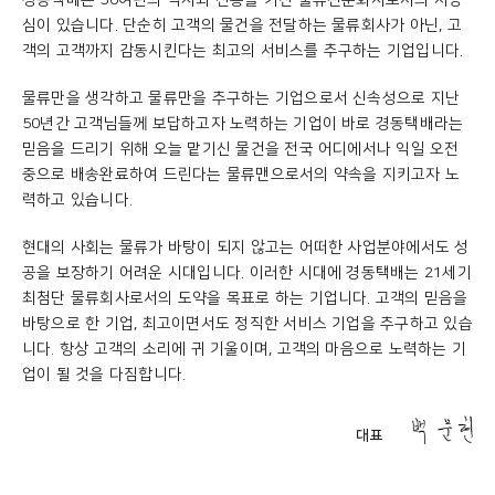
경동택배는 50여년의 역사와 전통을 가진 물류전문회사로서의 자긍
심이 있습니다. 단순히 고객의 물건을 전달하는 물류회사가 아닌, 고
객의 고객까지 감동시킨다는 최고의 서비스를 추구하는 기업입니다.
물류만을 생각하고 물류만을 추구하는 기업으로서 신속성으로 지난
50년간 고객님들께 보답하고자 노력하는 기업이 바로 경동택배라는
믿음을 드리기 위해 오늘 맡기신 물건을 전국 어디에서나 익일 오전
중으로 배송완료하여 드린다는 물류맨으로서의 약속을 지키고자 노
력하고 있습니다.
현대의 사회는 물류가 바탕이 되지 않고는 어떠한 사업분야에서도 성
공을 보장하기 어려운 시대입니다. 이러한 시대에 경동택배는 21세기
최첨단 물류회사로서의 도약을 목표로 하는 기업니다. 고객의 믿음을
바탕으로 한 기업, 최고이면서도 정직한 서비스 기업을 추구하고 있습
니다. 항상 고객의 소리에 귀 기울이며, 고객의 마음으로 노력하는 기
업이 될 것을 다짐합니다.
대표