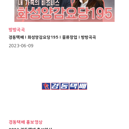
방방곡곡
경동택배 I 화성양감요당195 I 물류창업 I 방방곡곡
2023-06-09
경동택배 홍보영상