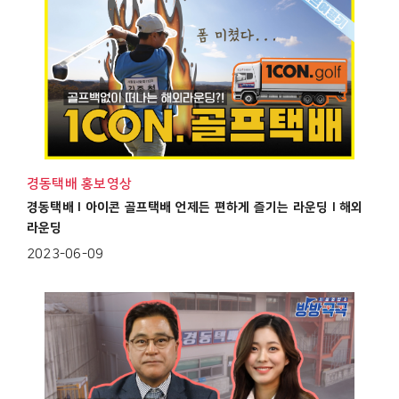
경동택배 홍보영상
경동택배 I 아이콘 골프택배 언제든 편하게 즐기는 라운딩 I 해외
라운딩
2023-06-09