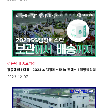
경동택배 홍보영상
경동택배 I 다룸 I 2023ss 캠핑페스타 in 킨텍스 I 캠핑박람회
2023-12-07