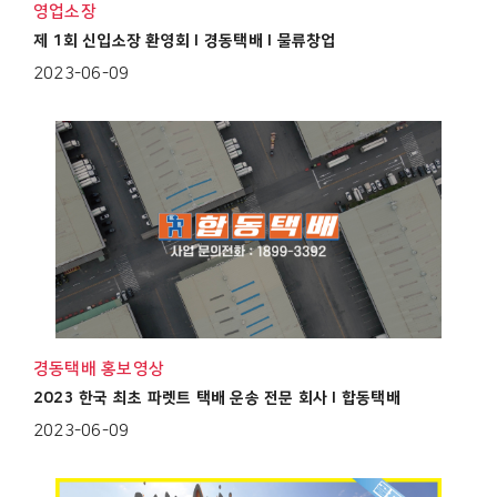
영업소장
제 1회 신입소장 환영회 I 경동택배 I 물류창업
2023-06-09
경동택배 홍보영상
2023 한국 최초 파렛트 택배 운송 전문 회사 I 합동택배
2023-06-09