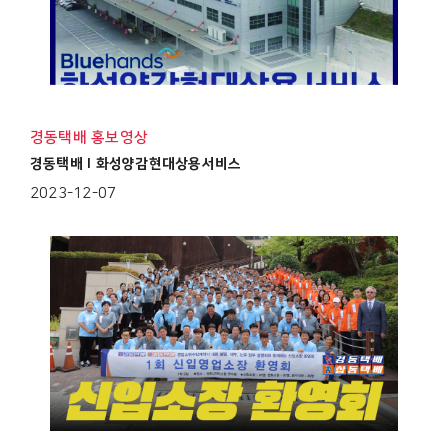
경동택배 홍보영상
경동택배 I 화성양감현대상용서비스
2023-12-07