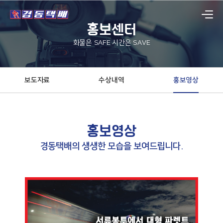
홍보센터
화물은 SAFE 시간은 SAVE
보도자료
수상내역
홍보영상
홍보영상
경동택배의 생생한 모습을 보여드립니다.