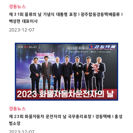
경동뉴스
제 31회 물류의 날 기념식 대통령 표창 I 광주합동경동택배물류 I
백성현 대표이사
2023-12-07
경동뉴스
제 23회 화물자동차 운전자의 날 국무총리표창 I 경동택배 I 홍성
범소장
2023-12-07