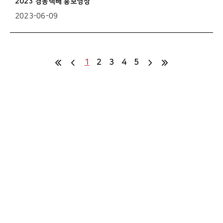
2023 경동택배 홍보영상
2023-06-09
1
2
3
4
5