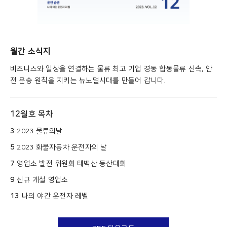
월간 소식지
비즈니스와 일상을 연결하는 물류 최고 기업 경동 합동물류 신속, 안
전 운송 원칙을 지키는 뉴노멀시대를 만들어 갑니다.
12월호 목차
3
2023 물류의날
5
2023 화물자동차 운전자의 날
7
영업소 발전 위원회 태백산 등산대회
9
신규 개설 영업소
13
나의 야간 운전자 레벨