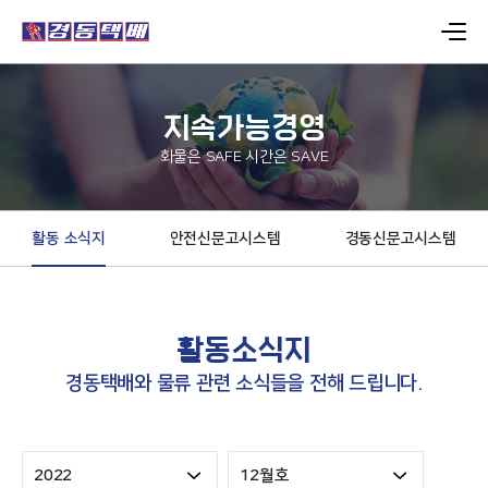
지속가능경영
화물은 SAFE 시간은 SAVE
활동 소식지
안전신문고시스템
경동신문고시스템
활동소식지
경동택배와 물류 관련 소식들을 전해 드립니다.