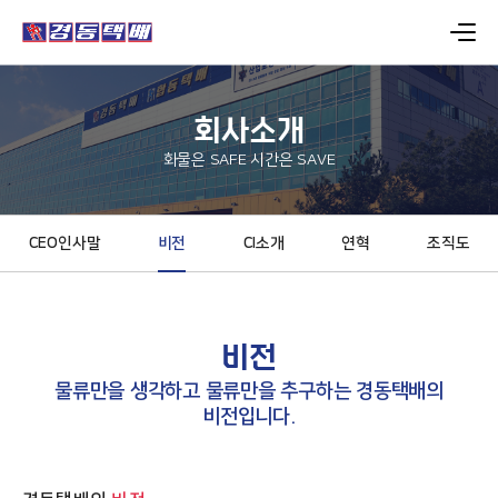
회사소개
화물은 SAFE 시간은 SAVE
CEO인사말
비전
CI소개
연혁
조직도
비전
물류만을 생각하고 물류만을 추구하는 경동택배의
비전입니다.