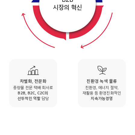
시장의 혁신
차별화, 전문화
친환경 녹색 물류
중량물 전문 택배 회사로
친환경, 에너지 절약,
B2B, B2C, C2C의
재활용 등 환경친화적인
선두적인 역할
담당
지속가능경영