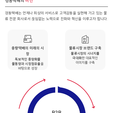
경동택배의
비전
경동택배는 언제나 최상의 서비스로 고객감동을 실현해 가고 있는 물
류 전문 회사로서 끊임없는 노력으로 진화와 혁신을 이루고자 합니다.
중량택배의 미래의 시
물류시장 브랜드 구축
물류시장의 시너지를
장
극대화
한 대표적인
독보적인 중량화물
이미지를 구축
물동량과 시장점유율
을
바탕으로 성장
B2B